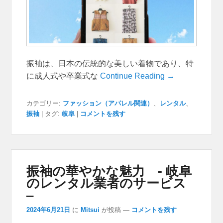
振袖は、日本の伝統的な美しい着物であり、特
に成人式や卒業式な
Continue Reading →
カテゴリー:
ファッション（アパレル関連）
、
レンタル
、
振袖
|
タグ:
岐阜
|
コメントを残す
振袖の華やかな魅力 - 岐阜
のレンタル業者のサービス
–
2024年6月21日
に
Mitsui
が投稿
—
コメントを残す