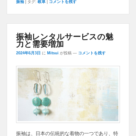
振袖
|
タグ:
岐阜
|
コメントを残す
振袖レンタルサービスの魅
力と需要増加
2024年6月3日
に
Mitsui
が投稿
—
コメントを残す
振袖は、日本の伝統的な着物の一つであり、特