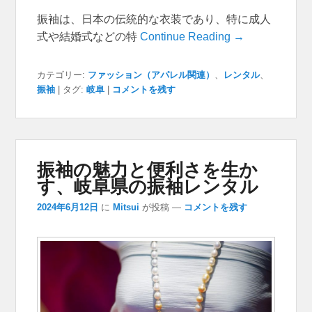
振袖は、日本の伝統的な衣装であり、特に成人
式や結婚式などの特
Continue Reading →
カテゴリー:
ファッション（アパレル関連）
、
レンタル
、
振袖
|
タグ:
岐阜
|
コメントを残す
振袖の魅力と便利さを生か
す、岐阜県の振袖レンタル
2024年6月12日
に
Mitsui
が投稿
—
コメントを残す