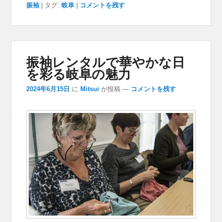
振袖
|
タグ:
岐阜
|
コメントを残す
振袖レンタルで華やかな日
を彩る岐阜の魅力
2024年6月15日
に
Mitsui
が投稿
—
コメントを残す