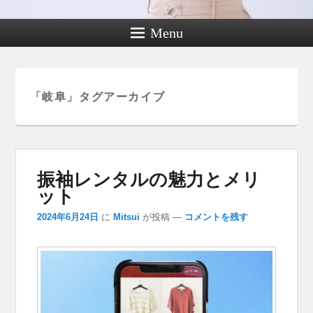
Menu
「
岐阜
」タグアーカイブ
振袖レンタルの魅力とメリ
ット
2024年6月24日
に
Mitsui
が投稿
—
コメントを残す