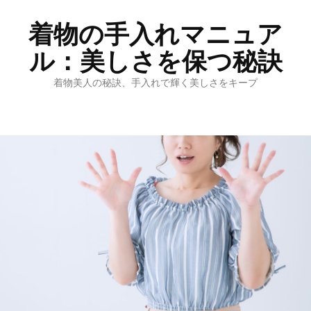
着物の手入れマニュア
ル：美しさを保つ秘訣
着物美人の秘訣、手入れで輝く美しさをキープ