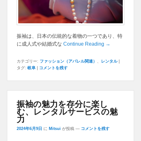
振袖は、日本の伝統的な着物の一つであり、特
に成人式や結婚式な
Continue Reading →
カテゴリー:
ファッション（アパレル関連）
、
レンタル
|
タグ:
岐阜
|
コメントを残す
振袖の魅力を存分に楽し
む、レンタルサービスの魅
力
2024年6月9日
に
Mitsui
が投稿
—
コメントを残す